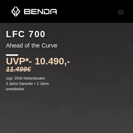
LFC 700
Ahead of the Curve
UVP*-
10.490,-
11.499€
zzgl. 350€ Nebenkosten
3 Jahre Garantie + 2 Jahre
erweiterbar